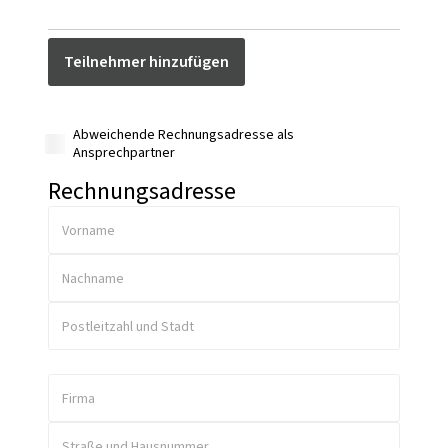
Teilnehmer hinzufügen
Abweichende Rechnungsadresse als
Ansprechpartner
Rechnungsadresse
Vorname
Nachname
Postleitzahl und Stadt
Firma
Straße und Hausnummer