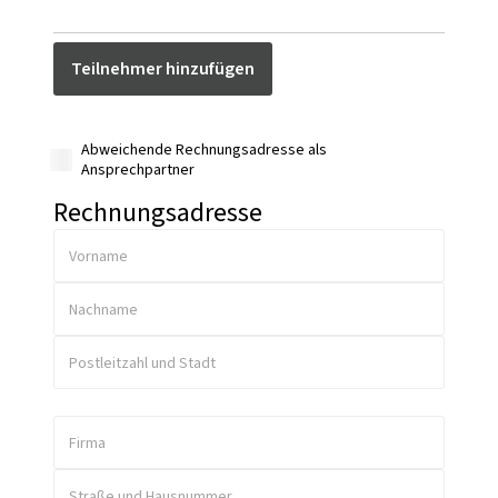
Teilnehmer hinzufügen
Abweichende Rechnungsadresse als
Ansprechpartner
Rechnungsadresse
Vorname
Nachname
Postleitzahl und Stadt
Firma
Straße und Hausnummer