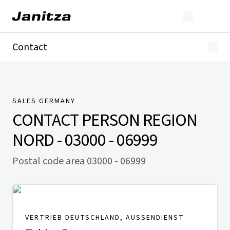
Contact
Germany
International
Technical Support
Presse
SALES GERMANY
CONTACT PERSON
REGION
NORD - 03000 - 06999
Postal code area 03000 - 06999
VERTRIEB DEUTSCHLAND, AUSSENDIENST