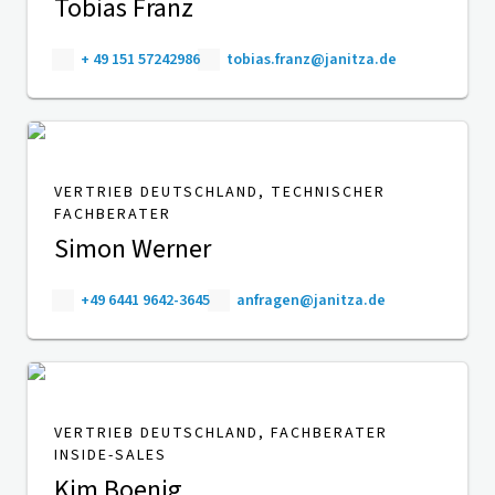
Tobias Franz
+ 49 151 57242986
tobias.franz@janitza.de
VERTRIEB DEUTSCHLAND, TECHNISCHER
FACHBERATER
Simon Werner
+49 6441 9642-3645
anfragen@janitza.de
VERTRIEB DEUTSCHLAND, FACHBERATER
INSIDE-SALES
Kim Boenig