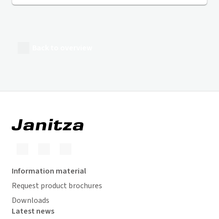
Back to overview
Information material
Request product brochures
Downloads
Latest news