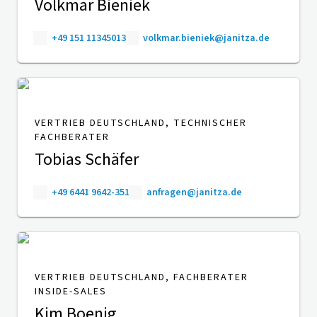
Volkmar Bieniek
+49 151 11345013
volkmar.bieniek@janitza.de
VERTRIEB DEUTSCHLAND, TECHNISCHER
FACHBERATER
Tobias Schäfer
+49 6441 9642-351
anfragen@janitza.de
VERTRIEB DEUTSCHLAND, FACHBERATER
INSIDE-SALES
Kim Boenig