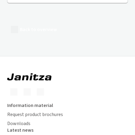
Back to overview
Information material
Request product brochures
Downloads
Latest news