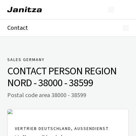
Contact
Germany
International
Technical Support
Presse
SALES GERMANY
CONTACT PERSON
REGION
NORD - 38000 - 38599
Postal code area 38000 - 38599
VERTRIEB DEUTSCHLAND, AUSSENDIENST