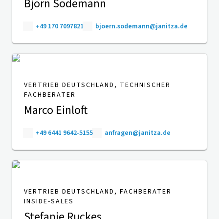
Björn Sodemann
+49 170 7097821
bjoern.sodemann@janitza.de
VERTRIEB DEUTSCHLAND, TECHNISCHER
FACHBERATER
Marco Einloft
+49 6441 9642-5155
anfragen@janitza.de
VERTRIEB DEUTSCHLAND, FACHBERATER
INSIDE-SALES
Stefanie Ruckes