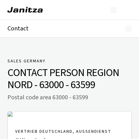
Contact
Germany
International
Technical Support
Presse
SALES GERMANY
CONTACT PERSON
REGION
NORD - 63000 - 63599
Postal code area 63000 - 63599
VERTRIEB DEUTSCHLAND, AUSSENDIENST