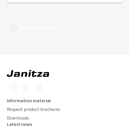
Back to overview
Information material
Request product brochures
Downloads
Latest news