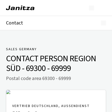
Contact
Germany
International
Technical Support
Presse
SALES GERMANY
CONTACT PERSON
REGION
SÜD - 69300 - 69999
Postal code area 69300 - 69999
VERTRIEB DEUTSCHLAND, AUSSENDIENST