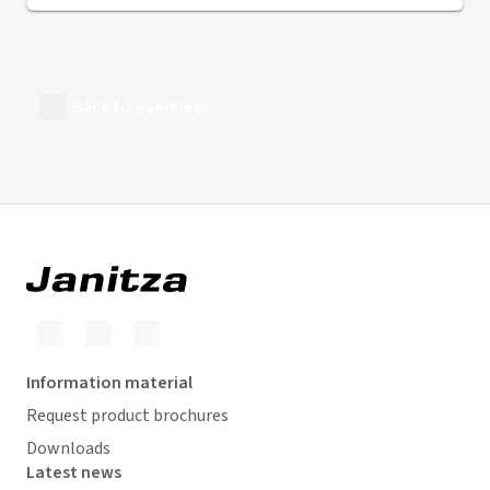
Back to overview
Information material
Request product brochures
Downloads
Latest news