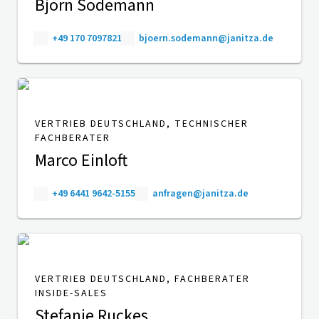
Björn Sodemann
+49 170 7097821
bjoern.sodemann@janitza.de
VERTRIEB DEUTSCHLAND, TECHNISCHER
FACHBERATER
Marco Einloft
+49 6441 9642-5155
anfragen@janitza.de
VERTRIEB DEUTSCHLAND, FACHBERATER
INSIDE-SALES
Stefanie Ruckes