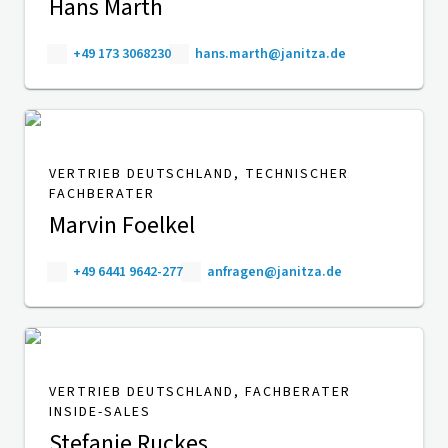
Hans Marth
+49 173 3068230
hans.marth@janitza.de
VERTRIEB DEUTSCHLAND, TECHNISCHER
FACHBERATER
Marvin Foelkel
+49 6441 9642-277
anfragen@janitza.de
VERTRIEB DEUTSCHLAND, FACHBERATER
INSIDE-SALES
Stefanie Ruckes