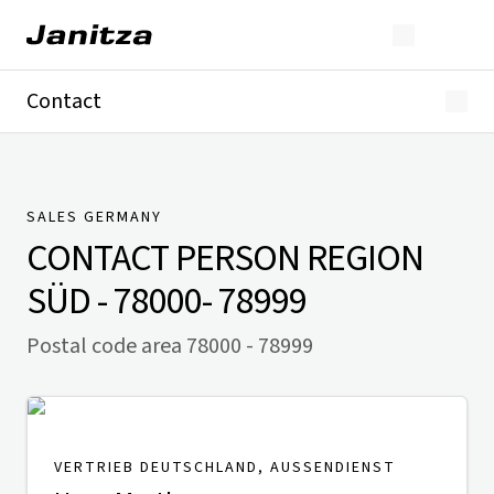
Contact
Germany
International
Technical Support
Presse
SALES GERMANY
CONTACT PERSON
REGION
SÜD - 78000- 78999
Postal code area 78000 - 78999
VERTRIEB DEUTSCHLAND, AUSSENDIENST