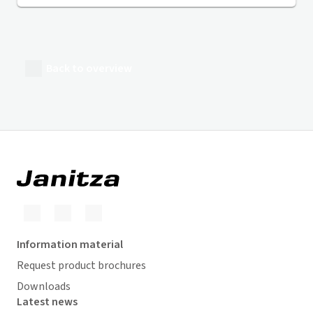
Back to overview
Information material
Request product brochures
Downloads
Latest news