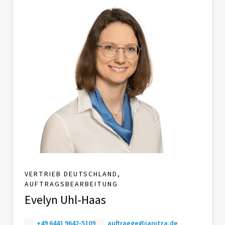
VERTRIEB DEUTSCHLAND,
AUFTRAGSBEARBEITUNG
Evelyn Uhl-Haas
+49 6441 9642-5109
auftraege@janitza.de