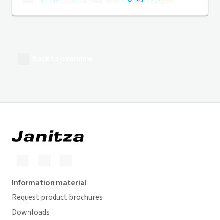
Back to overview
Information material
Request product brochures
Downloads