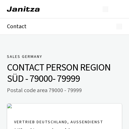
Contact
Germany
International
Technical Support
Presse
SALES GERMANY
CONTACT PERSON
REGION
SÜD - 79000- 79999
Postal code area 79000 - 79999
VERTRIEB DEUTSCHLAND, AUSSENDIENST