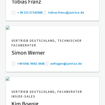
Tobias Franz
+ 49 151 57242986
tobias.franz@janitza.de
VERTRIEB DEUTSCHLAND, TECHNISCHER
FACHBERATER
Simon Werner
+49 6441 9642-3645
anfragen@janitza.de
VERTRIEB DEUTSCHLAND, FACHBERATER
INSIDE-SALES
Kim Boenig