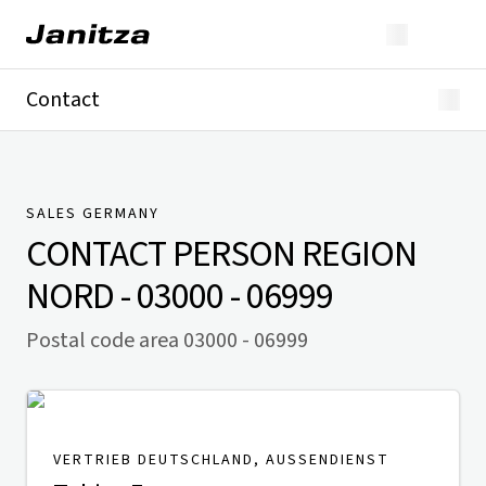
Contact
Germany
International
Technical Support
Presse
SALES GERMANY
CONTACT PERSON
REGION
NORD - 03000 - 06999
Postal code area 03000 - 06999
VERTRIEB DEUTSCHLAND, AUSSENDIENST