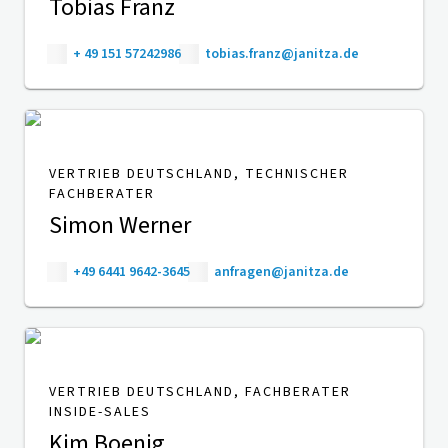
Tobias Franz
+ 49 151 57242986
tobias.franz@janitza.de
VERTRIEB DEUTSCHLAND, TECHNISCHER
FACHBERATER
Simon Werner
+49 6441 9642-3645
anfragen@janitza.de
VERTRIEB DEUTSCHLAND, FACHBERATER
INSIDE-SALES
Kim Boenig