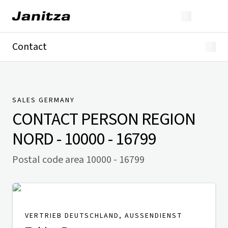
Contact
Germany
International
Technical Support
Presse
SALES GERMANY
CONTACT PERSON
REGION
NORD - 10000 - 16799
Postal code area 10000 - 16799
VERTRIEB DEUTSCHLAND, AUSSENDIENST