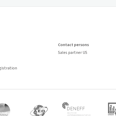
Contact persons
Sales partner US
gistration