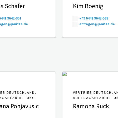
s Schäfer
Kim Boenig
6441 9642-351
+49 6441 9642-583
agen@janitza.de
anfragen@janitza.de
IEB DEUTSCHLAND,
VERTRIEB DEUTSCHLA
AGSBEARBEITUNG
AUFTRAGSBEARBEITU
ana Ponjavusic
Ramona Ruck