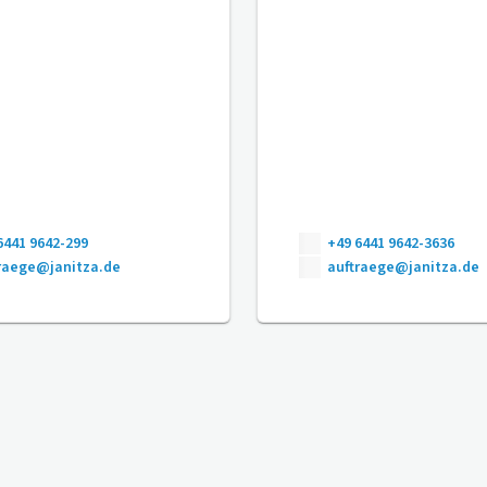
6441 9642-299
+49 6441 9642-3636
raege@janitza.de
auftraege@janitza.de