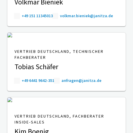
Volkmar Bieniek
+49 151 11345013
volkmar.bieniek@janitza.de
VERTRIEB DEUTSCHLAND, TECHNISCHER
FACHBERATER
Tobias Schäfer
+49 6441 9642-351
anfragen@janitza.de
VERTRIEB DEUTSCHLAND, FACHBERATER
INSIDE-SALES
Kim Boenig