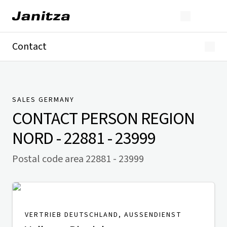
Contact
Germany
International
Technical Support
Presse
SALES GERMANY
CONTACT PERSON
REGION
NORD - 22881 - 23999
Postal code area 22881 - 23999
VERTRIEB DEUTSCHLAND, AUSSENDIENST