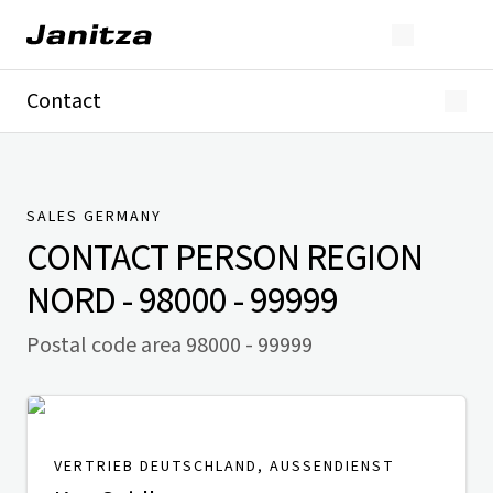
Contact
Germany
International
Technical Support
Presse
SALES GERMANY
CONTACT PERSON
REGION
NORD - 98000 - 99999
Postal code area 98000 - 99999
VERTRIEB DEUTSCHLAND, AUSSENDIENST