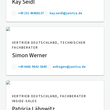
Kay Seidl
+49 151 46468137
kay.seidl@janitza.de
VERTRIEB DEUTSCHLAND, TECHNISCHER
FACHBERATER
Simon Werner
+49 6441 9642-3645
anfragen@janitza.de
VERTRIEB DEUTSCHLAND, FACHBERATER
INSIDE-SALES
Patricia Lähnwitz