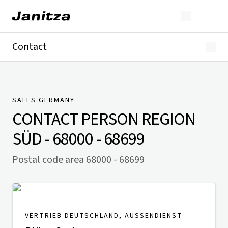
Contact
Germany
International
Technical Support
Presse
SALES GERMANY
CONTACT PERSON
REGION
SÜD - 68000 - 68699
Postal code area 68000 - 68699
VERTRIEB DEUTSCHLAND, AUSSENDIENST