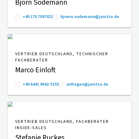
Björn Sodemann
+49 170 7097821
bjoern.sodemann@janitza.de
VERTRIEB DEUTSCHLAND, TECHNISCHER
FACHBERATER
Marco Einloft
+49 6441 9642-5155
anfragen@janitza.de
VERTRIEB DEUTSCHLAND, FACHBERATER
INSIDE-SALES
Stefanie Ruckes