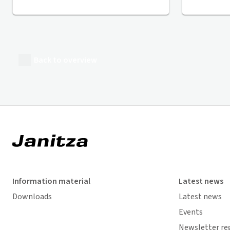
Back to overview
Information material
Latest news
Downloads
Latest news
Events
Newsletter re