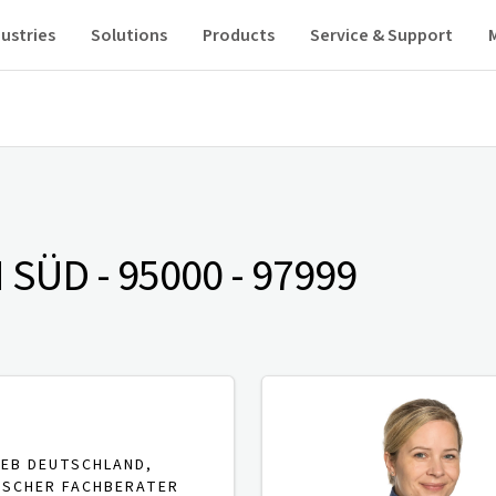
ustries
Solutions
Products
Service & Support
SÜD - 95000 - 97999
IEB DEUTSCHLAND,
ISCHER FACHBERATER