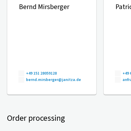
Bernd Mirsberger
Patri
+49 151 28059128
+49 
bernd.mirsberger@janitza.de
anfr
Order processing