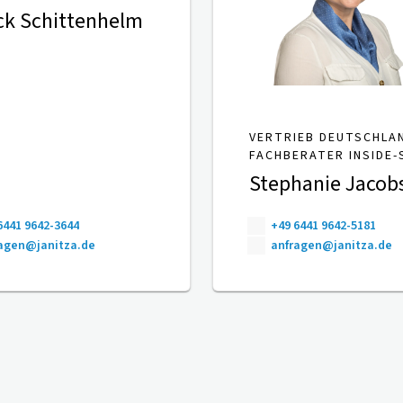
ck Schittenhelm
VERTRIEB DEUTSCHLA
FACHBERATER INSIDE-
Stephanie Jacob
6441 9642-3644
+49 6441 9642-5181
agen@janitza.de
anfragen@janitza.de