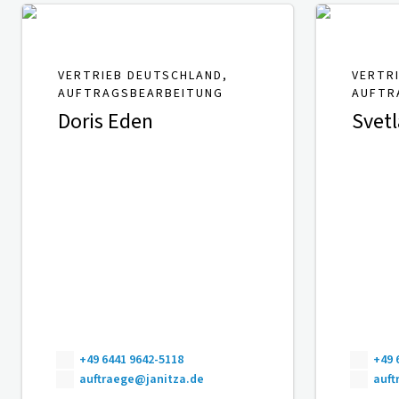
VERTRIEB DEUTSCHLAND,
VERTR
AUFTRAGSBEARBEITUNG
AUFTR
Doris Eden
Svetl
+49 6441 9642-5118
+49 
auftraege@janitza.de
auft