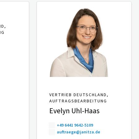
ND,
NG
VERTRIEB DEUTSCHLAND,
AUFTRAGSBEARBEITUNG
Evelyn Uhl-Haas
+49 6441 9642-5109
auftraege@janitza.de