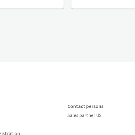
Contact persons
Sales partner US
gistration