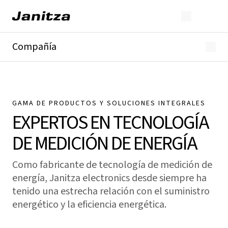
Compañía
Acerca de Janitza
Nuestros Valores
neutralidad de carbono
Nuestra gama de productos
GAMA DE PRODUCTOS Y SOLUCIONES INTEGRALES
Certificaciones y normas
EXPERTOS EN TECNOLOGÍA
DE MEDICIÓN DE ENERGÍA
Como fabricante de tecnología de medición de
energía, Janitza electronics desde siempre ha
tenido una estrecha relación con el suministro
energético y la eficiencia energética.