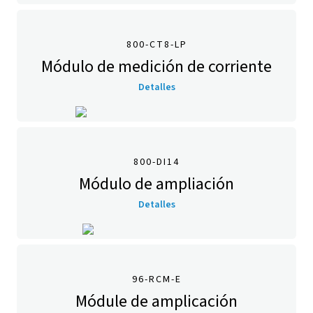
800-CT8-LP
Módulo de medición de corriente
Detalles
800-DI14
Módulo de ampliación
Detalles
96-RCM-E
Módule de amplicación