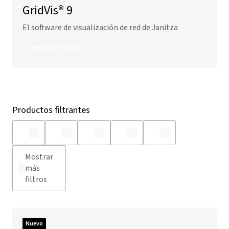
GridVis
® 9
El software de visualización de red de Janitza
Descubrir ahora
Productos filtrantes
Mostrar
más
filtros
Nuevo