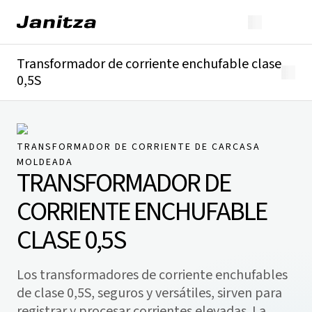
Transformador de corriente enchufable clase
0,5S
Descripción general
Detalles técnicos
Descargas
TRANSFORMADOR DE CORRIENTE DE CARCASA
MOLDEADA
TRANSFORMADOR DE
CORRIENTE ENCHUFABLE
CLASE 0,5S
Los transformadores de corriente enchufables
de clase 0,5S, seguros y versátiles, sirven para
registrar y procesar corrientes elevadas. La