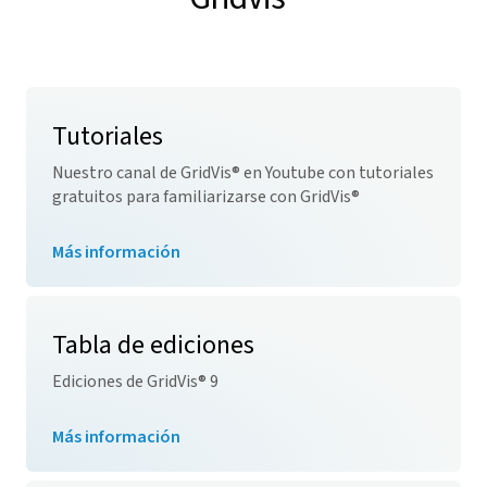
Tutoriales
Nuestro canal de
GridVis
® en Youtube con tutoriales
gratuitos para familiarizarse con
GridVis
®
Más información
Tabla de ediciones
Ediciones de
GridVis
® 9
Más información