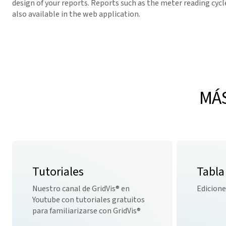
design of your reports. Reports such as the meter reading cycl
also available in the web application.
MÁS
Tutoriales
Tabla
Nuestro canal de
GridVis
® en
Edicione
Youtube con tutoriales gratuitos
para familiarizarse con
GridVis
®