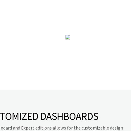
STOMIZED DASHBOARDS
andard and Expert editions allows for the customizable design