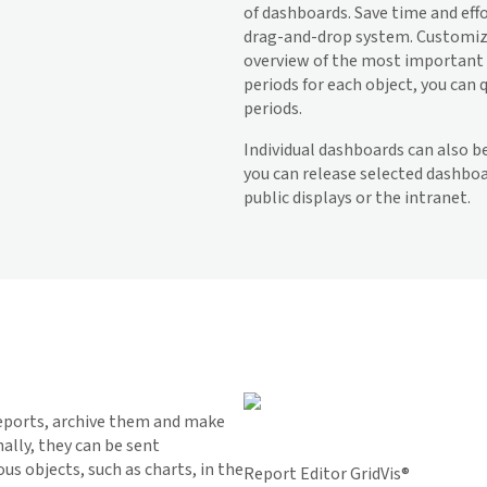
of dashboards. Save time and eff
drag-and-drop system. Customiz
overview of the most important 
periods for each object, you can 
periods.
Individual dashboards can also b
you can release selected dashboa
public displays or the intranet.
reports, archive them and make
ally, they can be sent
s objects, such as charts, in the
Report Editor GridVis®