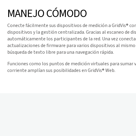
MANEJO CÓMODO
Conecte fácilmente sus dispositivos de medición a
GridVis
® co
dispositivos y la gestión centralizada. Gracias al escaneo de d
automáticamente los participantes de la red. Una vez conectad
actualizaciones de firmware para varios dispositivos al mism
búsqueda de texto libre para una navegación rápida.
Funciones como los puntos de medición virtuales para sumar v
corriente amplían sus posibilidades en
GridVis
® Web.