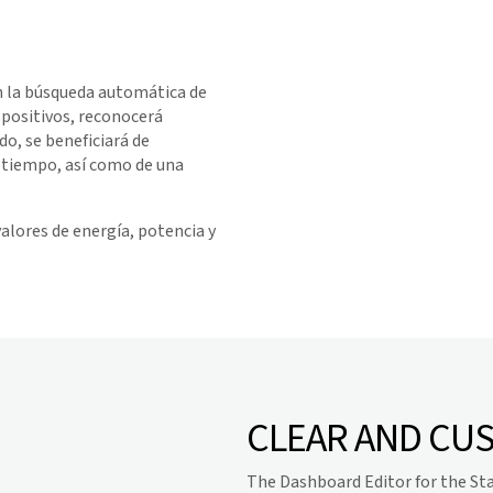
n la búsqueda automática de
ispositivos, reconocerá
o, se beneficiará de
o tiempo, así como de una
alores de energía, potencia y
CLEAR AND CU
The Dashboard Editor for the St