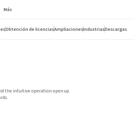
Más
nes
Obtención de licencias
Ampliaciones
Industrias
Descargas
nd the intuitive operation open up
rds.