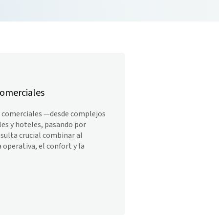
 comerciales
s y comerciales —desde complejos
les y hoteles, pasando por
sulta crucial combinar al
 operativa, el confort y la