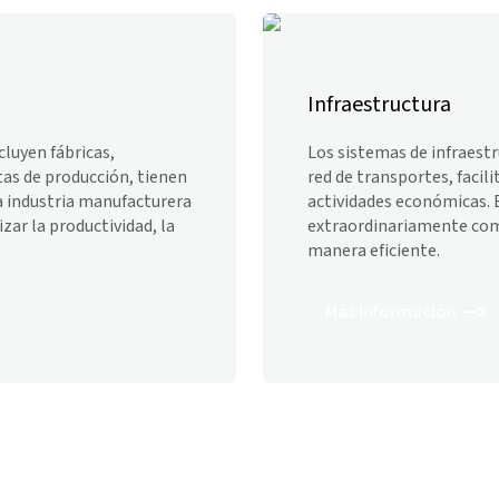
Infraestructura
ncluyen fábricas,
Los sistemas de infraest
tas de producción, tienen
red de transportes, facilit
a industria manufacturera
actividades económicas.
zar la productividad, la
extraordinariamente com
manera eficiente.
Más información