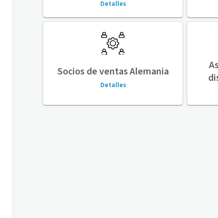
Detalles
As
Socios de ventas Alemania
di
Detalles