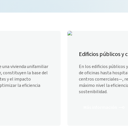
Edificios públicos y
e una vivienda unifamiliar
En los edificios público
, constituyen la base del
de oficinas hasta hospita
stes y el impacto
centros comerciales—, re
timizar la eficiencia
máximo nivel la eficiencia
sostenibilidad.
Más información