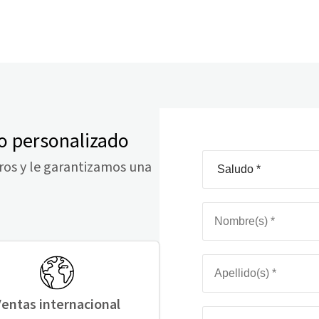
o personalizado
ros y le garantizamos una
entas internacional