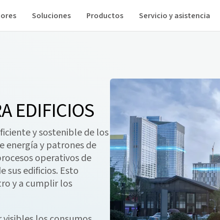
tores
Soluciones
Productos
Servicio y asistencia
A EDIFICIOS
iciente y sostenible de los
de energía y patrones de
 procesos operativos de
 sus edificios. Esto
ro y a cumplir los
r visibles los consumos