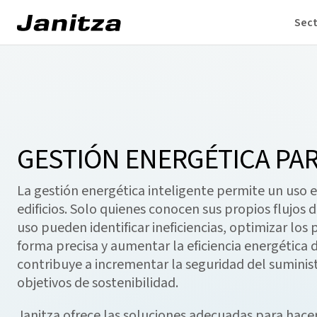
Sec
GESTIÓN ENERGÉTICA PAR
La gestión energética inteligente permite un uso ef
edificios. Solo quienes conocen sus propios flujos 
uso pueden identificar ineficiencias, optimizar los
forma precisa y aumentar la eficiencia energética de
contribuye a incrementar la seguridad del suminist
objetivos de sostenibilidad.
Janitza ofrece las soluciones adecuadas para hace