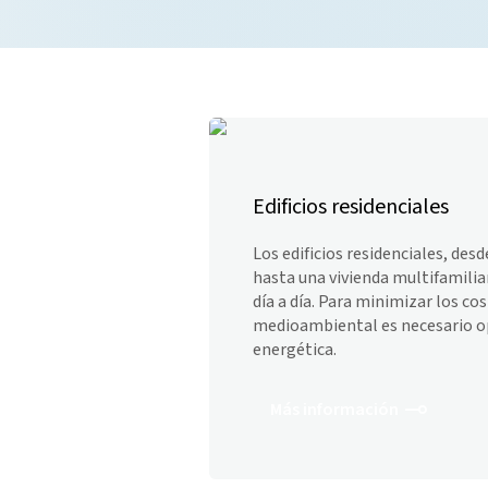
Edificios residenciales
Los edificios residenciales, desd
hasta una vivienda multifamiliar
día a día. Para minimizar los co
medioambiental es necesario op
energética.
Más información