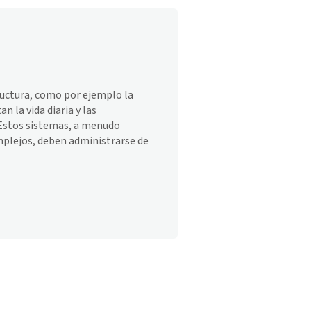
ructura, como por ejemplo la
an la vida diaria y las
 Estos sistemas, a menudo
plejos, deben administrarse de