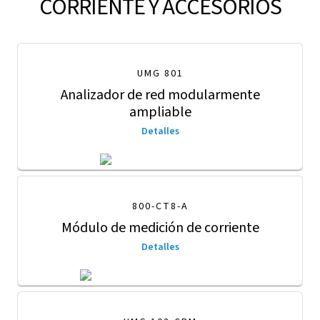
CORRIENTE Y ACCESORIOS
UMG 801
Analizador de red modularmente
ampliable
Detalles
800-CT8-A
Módulo de medición de corriente
Detalles