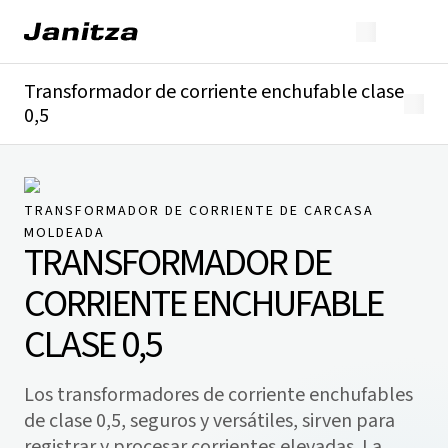
Transformador de corriente enchufable clase
0,5
Descripción general
Detalles técnicos
Descargas
TRANSFORMADOR DE CORRIENTE DE CARCASA
MOLDEADA
TRANSFORMADOR DE
CORRIENTE ENCHUFABLE
CLASE 0,5
Los transformadores de corriente enchufables
de clase 0,5, seguros y versátiles, sirven para
registrar y procesar corrientes elevadas. La