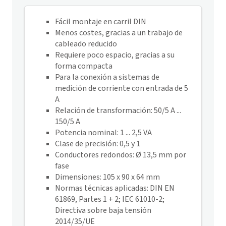
Fácil montaje en carril DIN
Menos costes, gracias a un trabajo de
cableado reducido
Requiere poco espacio, gracias a su
forma compacta
Para la conexión a sistemas de
medición de corriente con entrada de 5
A
Relación de transformación: 50/5 A ...
150/5 A
Potencia nominal: 1 ... 2,5 VA
Clase de precisión: 0,5 y 1
Conductores redondos: Ø 13,5 mm por
fase
Dimensiones: 105 x 90 x 64 mm
Normas técnicas aplicadas: DIN EN
61869, Partes 1 + 2; IEC 61010-2;
Directiva sobre baja tensión
2014/35/UE