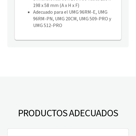
198 x 58 mm (A x H x F)
Adecuado para el UMG 96RM-E, UMG
96RM-PN, UMG 20CM, UMG 509-PRO y
UMG 512-PRO
PRODUCTOS ADECUADOS