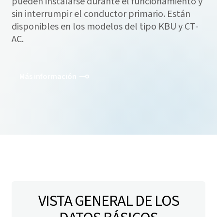
pueden instalarse durante el funcionamiento y
sin interrumpir el conductor primario. Están
disponibles en los modelos del tipo KBU y CT-
AC.
Más información
VISTA GENERAL DE LOS