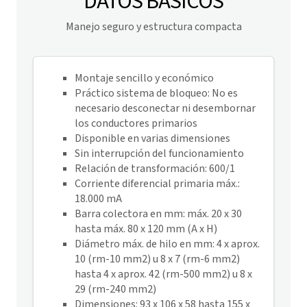
DATOS BÁSICOS
Manejo seguro y estructura compacta
Montaje sencillo y económico
Práctico sistema de bloqueo: No es
necesario desconectar ni desembornar
los conductores primarios
Disponible en varias dimensiones
Sin interrupción del funcionamiento
Relación de transformación: 600/1
Corriente diferencial primaria máx.:
18.000 mA
Barra colectora en mm: máx. 20 x 30
hasta máx. 80 x 120 mm (A x H)
Diámetro máx. de hilo en mm: 4 x aprox.
10 (rm-10 mm2) u 8 x 7 (rm-6 mm2)
hasta 4 x aprox. 42 (rm-500 mm2) u 8 x
29 (rm-240 mm2)
Dimensiones: 93 x 106 x 58 hasta 155 x