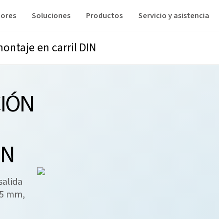
tores
Soluciones
Productos
Servicio y asistencia
ntaje en carril DIN
CIÓN
IN
salida
,5 mm,