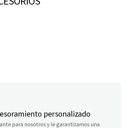
CESORIOS
sesoramiento personalizado
tante para nosotros y le garantizamos una