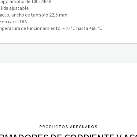
ango amplio de 100-240 V
lida ajustable
cto, ancho de tan solo 22,5 mm
 en carril DIN
peratura de funcionamiento: –10 °C hasta +60 °C
PRODUCTOS ADECUADOS