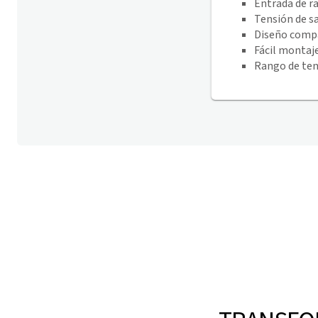
Entrada de r
Tensión de sa
Diseño compa
Fácil montaje
Rango de tem