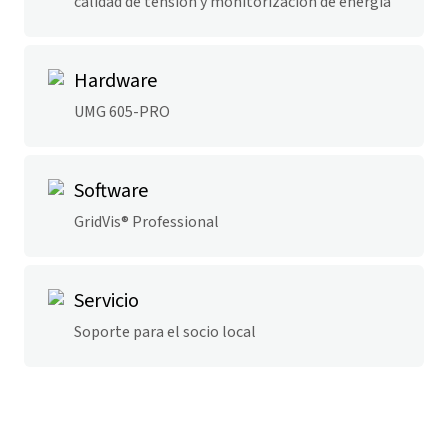
calidad de tensión y monitorización de energía
Hardware
UMG 605-PRO
Software
GridVis
® P
rofessional
Servicio
Soporte para el socio local