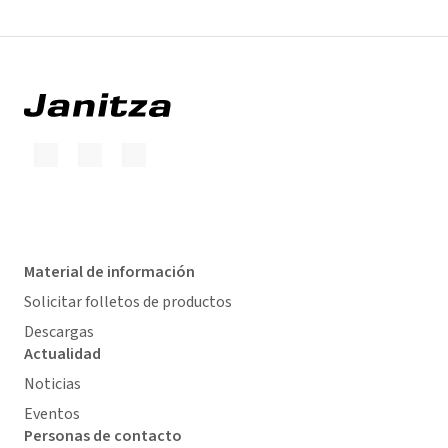
Material de información
Solicitar folletos de productos
Descargas
Actualidad
Noticias
Eventos
Personas de contacto