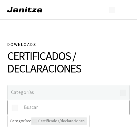
DOWNLOADS
CERTIFICADOS /
DECLARACIONES
Categorías
:
Certificados/declaraciones