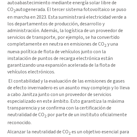
autoabastecimiento mediante energía solar libre de
CO
autogenerada. El tercer sistema fotovoltaico se puso
2
en marcha en 2023. Esta suministrará electricidad verde a
los departamentos de producción, desarrollo y
administración. Además, la logística de un proveedor de
servicios de transporte, por ejemplo, se ha convertido
completamente en neutra en emisiones de CO
y una
2
nueva política de flota de vehículos junto con la
instalación de puntos de recarga electrónica están
garantizando una expansión acelerada de la flota de
vehículos electrónicos.
El contabilidad y la evaluación de las emisiones de gases
de efecto invernadero es un asunto muy complejo y lo lleva
a cabo Janitza junto con un proveedor de servicios
especializado en este ámbito. Esto garantiza la máxima
transparencia y se confirma con la certificación de
neutralidad de CO
por parte de un instituto oficialmente
2
reconocido.
Alcanzar la neutralidad de CO
es un objetivo esencial para
2