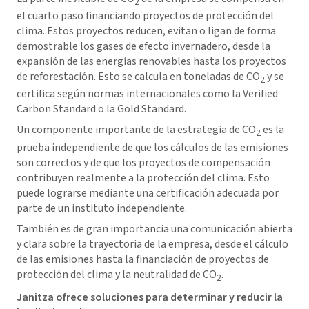
2
el cuarto paso financiando proyectos de protección del
clima. Estos proyectos reducen, evitan o ligan de forma
demostrable los gases de efecto invernadero, desde la
expansión de las energías renovables hasta los proyectos
de reforestación. Esto se calcula en toneladas de CO
y se
2
certifica según normas internacionales como la Verified
Carbon Standard o la Gold Standard.
Un componente importante de la estrategia de CO
es la
2
prueba independiente de que los cálculos de las emisiones
son correctos y de que los proyectos de compensación
contribuyen realmente a la protección del clima. Esto
puede lograrse mediante una certificación adecuada por
parte de un instituto independiente.
También es de gran importancia una comunicación abierta
y clara sobre la trayectoria de la empresa, desde el cálculo
de las emisiones hasta la financiación de proyectos de
protección del clima y la neutralidad de CO
.
2
Janitza ofrece soluciones para determinar y reducir la