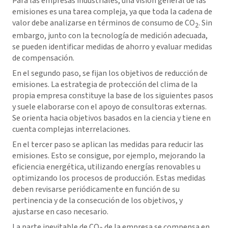
Para las empresas industriales, una visión general de las
emisiones es una tarea compleja, ya que toda la cadena de
valor debe analizarse en términos de consumo de CO
. Sin
2
embargo, junto con la tecnología de medición adecuada,
se pueden identificar medidas de ahorro y evaluar medidas
de compensación.
En el segundo paso, se fijan los objetivos de reducción de
emisiones. La estrategia de protección del clima de la
propia empresa constituye la base de los siguientes pasos
y suele elaborarse con el apoyo de consultoras externas.
Se orienta hacia objetivos basados en la ciencia y tiene en
cuenta complejas interrelaciones.
En el tercer paso se aplican las medidas para reducir las
emisiones. Esto se consigue, por ejemplo, mejorando la
eficiencia energética, utilizando energías renovables u
optimizando los procesos de producción. Estas medidas
deben revisarse periódicamente en función de su
pertinencia y de la consecución de los objetivos, y
ajustarse en caso necesario.
La parte inevitable de CO
de la empresa se compensa en