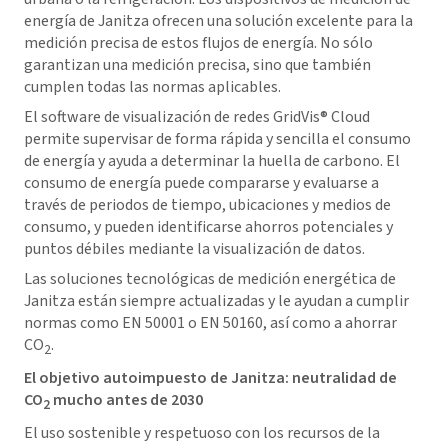
energía de Janitza ofrecen una solución excelente para la
medición precisa de estos flujos de energía. No sólo
garantizan una medición precisa, sino que también
cumplen todas las normas aplicables.
El software de visualización de redes
GridVis
® Cloud
permite supervisar de forma rápida y sencilla el consumo
de energía y ayuda a determinar la huella de carbono. El
consumo de energía puede compararse y evaluarse a
través de periodos de tiempo, ubicaciones y medios de
consumo, y pueden identificarse ahorros potenciales y
puntos débiles mediante la visualización de datos.
Las soluciones tecnológicas de medición energética de
Janitza están siempre actualizadas y le ayudan a cumplir
normas como EN 50001 o EN 50160, así como a ahorrar
CO
.
2
El objetivo autoimpuesto de Janitza: neutralidad de
CO
mucho antes de 2030
2
El uso sostenible y respetuoso con los recursos de la