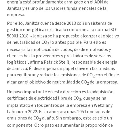
energía está profundamente arraigado en el ADN de
Janitza y es uno de los valores fundamentales de la
empresa.
Por ello, Janitza cuenta desde 2013 con un sistema de
gestión energética certificado conforme a la norma ISO
50001:2018. «Janitza se ha propuesto alcanzar el objetivo
de neutralidad de CO
lo antes posible. Para ello es
2
necesaria la implicación de todos, desde empleados y
clientes hasta proveedores y prestadores de servicios
logísticos", afirma Patrick Steiß, responsable de energía
de Janitza. Él desempeña un papel clave en las medidas
para equilibrar y reducir las emisiones de CO
con el fin de
2
alcanzar el objetivo de neutralidad de CO
de la empresa.
2
Un paso importante en esta dirección es la adquisición
certificada de electricidad libre de CO
, que ya se ha
2
implantado en los centros de la empresa en Wetzlar y
Lahnau en 2022. Esto ahorrará unas 205 toneladas de
emisiones de CO
al año. Sin embargo, este es solo un
2
componente. Otro paso es aumentar la proporción de