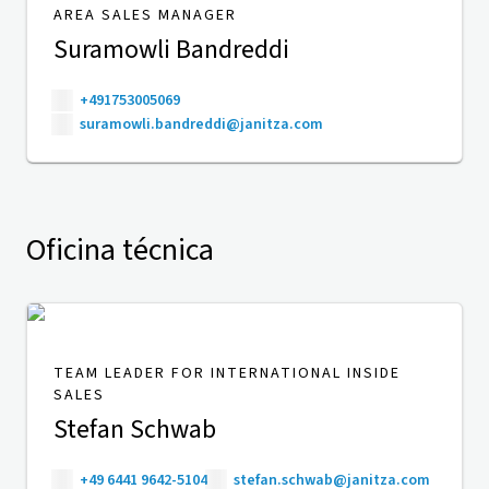
AREA SALES MANAGER
Suramowli Bandreddi
+491753005069
suramowli.bandreddi@janitza.com
Oficina técnica
TEAM LEADER FOR INTERNATIONAL INSIDE
SALES
Stefan Schwab
+49 6441 9642-5104
stefan.schwab@janitza.com