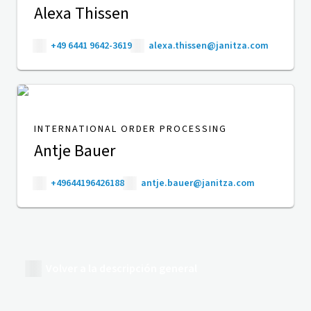
Alexa Thissen
+49 6441 9642-3619
alexa.thissen@janitza.com
INTERNATIONAL ORDER PROCESSING
Antje Bauer
+49644196426188
antje.bauer@janitza.com
Volver a la descripción general