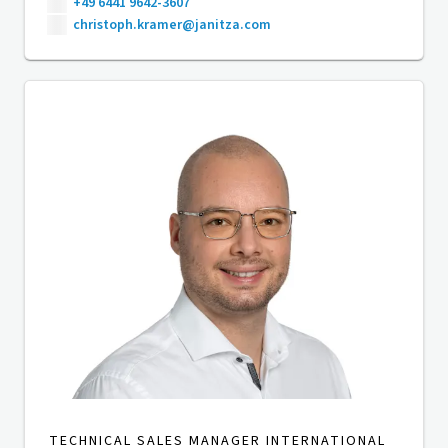
+49 6441 9642-3607
christoph.kramer@janitza.com
TECHNICAL SALES MANAGER INTERNATIONAL