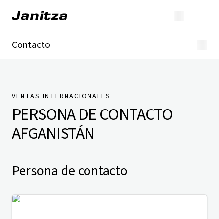
Contacto
Alemania
Internacional
Soporte técnico
Presse
VENTAS INTERNACIONALES
PERSONA DE CONTACTO
AFGANISTÁN
Persona de contacto