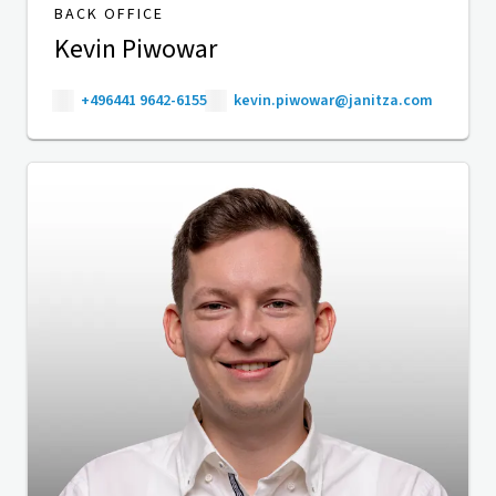
BACK OFFICE
Kevin Piwowar
+496441 9642-6155
kevin.piwowar@janitza.com