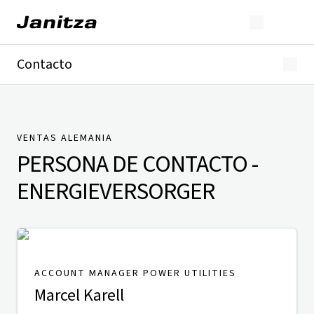
Contacto
Alemania
Internacional
Soporte técnico
Presse
VENTAS ALEMANIA
PERSONA DE CONTACTO
-
ENERGIEVERSORGER
ACCOUNT MANAGER POWER UTILITIES
Marcel Karell