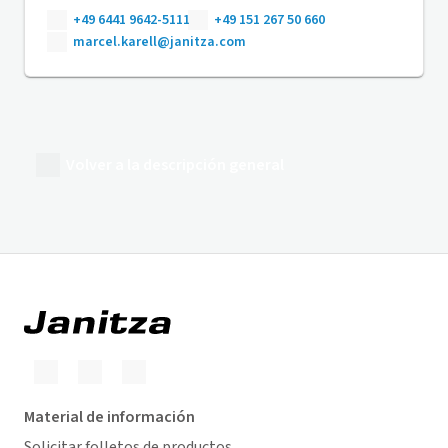
+49 6441 9642-5111
+49 151 267 50 660
marcel.karell@janitza.com
Volver a la descripción general
Material de información
Solicitar folletos de productos