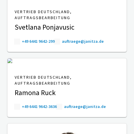
VERTRIEB DEUTSCHLAND,
AUFTRAGSBEARBEITUNG
Svetlana Ponjavusic
+49 6441 9642-299
auftraege@janitza.de
VERTRIEB DEUTSCHLAND,
AUFTRAGSBEARBEITUNG
Ramona Ruck
+49 6441 9642-3636
auftraege@janitza.de