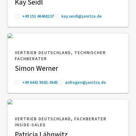
Kay Seidl
+49 151 46468137
kay.seidl@janitza.de
VERTRIEB DEUTSCHLAND, TECHNISCHER
FACHBERATER
Simon Werner
+49 6441 9642-3645
anfragen@janitza.de
VERTRIEB DEUTSCHLAND, FACHBERATER
INSIDE-SALES
Patricia Lähnwitz