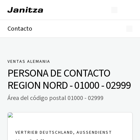
Contacto
Alemania
Internacional
Soporte técnico
Presse
VENTAS ALEMANIA
PERSONA DE CONTACTO
REGION NORD - 01000 - 02999
Área del código postal 01000 - 02999
VERTRIEB DEUTSCHLAND, AUSSENDIENST