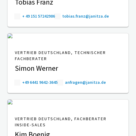
Tobias Franz
+ 49 151 57242986
tobias.franz@janitza.de
VERTRIEB DEUTSCHLAND, TECHNISCHER
FACHBERATER
Simon Werner
+49 6441 9642-3645
anfragen@janitza.de
VERTRIEB DEUTSCHLAND, FACHBERATER
INSIDE-SALES
Kim Boenig