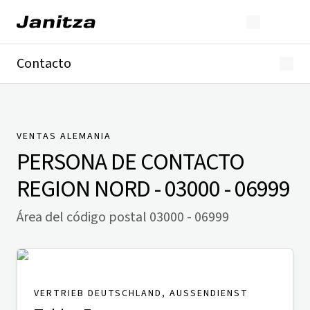
Contacto
Alemania
Internacional
Soporte técnico
Presse
VENTAS ALEMANIA
PERSONA DE CONTACTO
REGION NORD - 03000 - 06999
Área del código postal 03000 - 06999
VERTRIEB DEUTSCHLAND, AUSSENDIENST