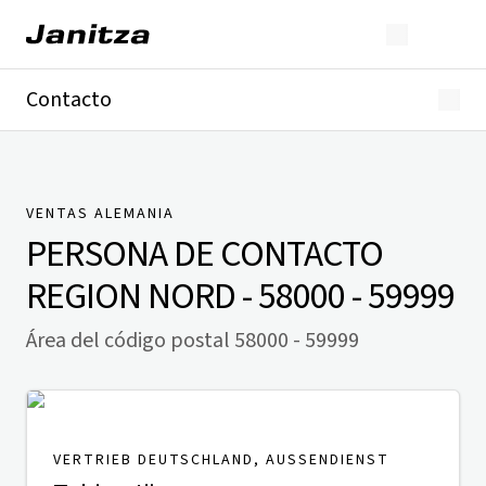
Contacto
Alemania
Internacional
Soporte técnico
Presse
VENTAS ALEMANIA
PERSONA DE CONTACTO
REGION NORD - 58000 - 59999
Área del código postal 58000 - 59999
VERTRIEB DEUTSCHLAND, AUSSENDIENST