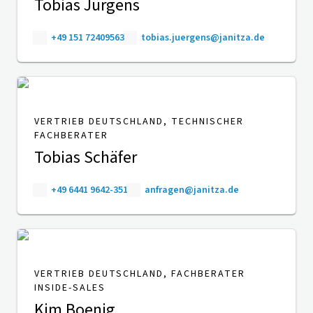
Tobias Jürgens
+49 151 72409563
tobias.juergens@janitza.de
VERTRIEB DEUTSCHLAND, TECHNISCHER
FACHBERATER
Tobias Schäfer
+49 6441 9642-351
anfragen@janitza.de
VERTRIEB DEUTSCHLAND, FACHBERATER
INSIDE-SALES
Kim Boenig