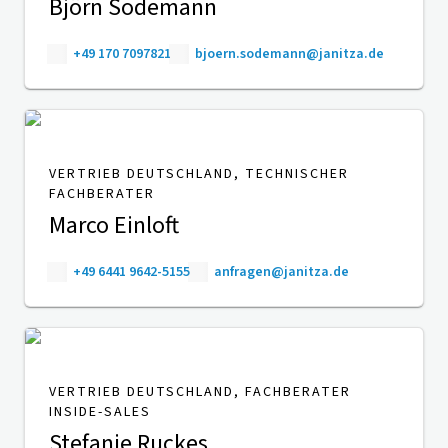
Björn Sodemann
+49 170 7097821
bjoern.sodemann@janitza.de
VERTRIEB DEUTSCHLAND, TECHNISCHER
FACHBERATER
Marco Einloft
+49 6441 9642-5155
anfragen@janitza.de
VERTRIEB DEUTSCHLAND, FACHBERATER
INSIDE-SALES
Stefanie Ruckes