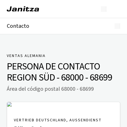
Contacto
Alemania
Internacional
Soporte técnico
Presse
VENTAS ALEMANIA
PERSONA DE CONTACTO
REGION SÜD - 68000 - 68699
Área del código postal 68000 - 68699
VERTRIEB DEUTSCHLAND, AUSSENDIENST