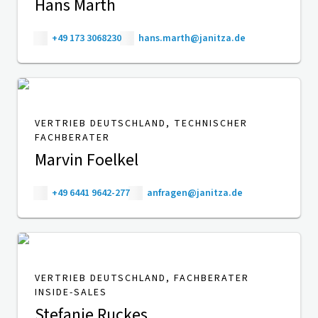
Hans Marth
+49 173 3068230
hans.marth@janitza.de
VERTRIEB DEUTSCHLAND, TECHNISCHER
FACHBERATER
Marvin Foelkel
+49 6441 9642-277
anfragen@janitza.de
VERTRIEB DEUTSCHLAND, FACHBERATER
INSIDE-SALES
Stefanie Ruckes