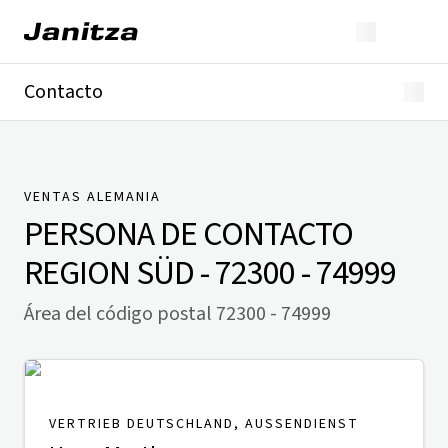
Contacto
Alemania
Internacional
Soporte técnico
Presse
VENTAS ALEMANIA
PERSONA DE CONTACTO
REGION SÜD - 72300 - 74999
Área del código postal 72300 - 74999
VERTRIEB DEUTSCHLAND, AUSSENDIENST