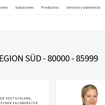
tores
Soluciones
Productos
Servicio y asistencia
EGION SÜD - 80000 - 85999
IEB DEUTSCHLAND,
ISCHER FACHBERATER