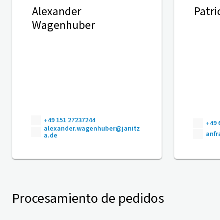
Alexander
Patri
Wagenhuber
+49 151 27237244
+49 
alexander.wagenhuber@janitz
anfr
a.de
Procesamiento de pedidos