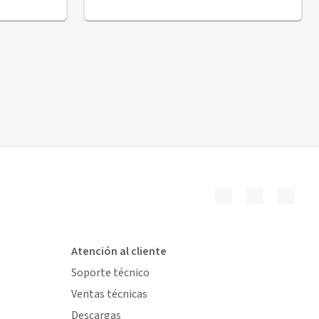
Atención al cliente
Soporte técnico
Ventas técnicas
Descargas