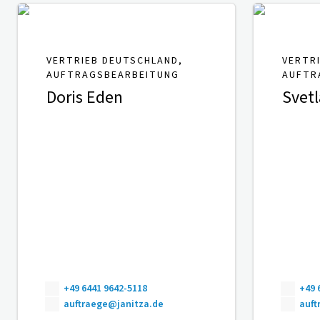
VERTRIEB DEUTSCHLAND,
VERTR
AUFTRAGSBEARBEITUNG
AUFTR
Doris Eden
Svetl
+49 6441 9642-5118
+49 
auftraege@janitza.de
auft