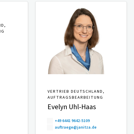
ND,
NG
VERTRIEB DEUTSCHLAND,
AUFTRAGSBEARBEITUNG
Evelyn Uhl-Haas
+49 6441 9642-5109
auftraege@janitza.de