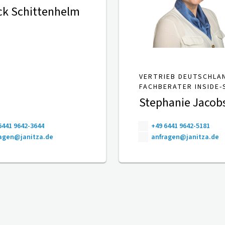
ck Schittenhelm
VERTRIEB DEUTSCHLA
FACHBERATER INSIDE-
Stephanie Jacob
6441 9642-3644
+49 6441 9642-5181
agen@janitza.de
anfragen@janitza.de