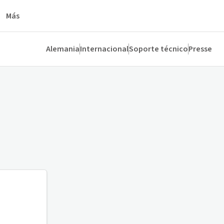
Más
Alemania
Internacional
Soporte técnico
Presse