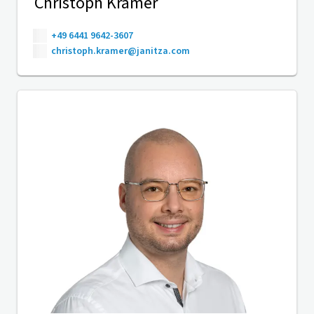
Christoph Kramer
+49 6441 9642-3607
christoph.kramer@janitza.com