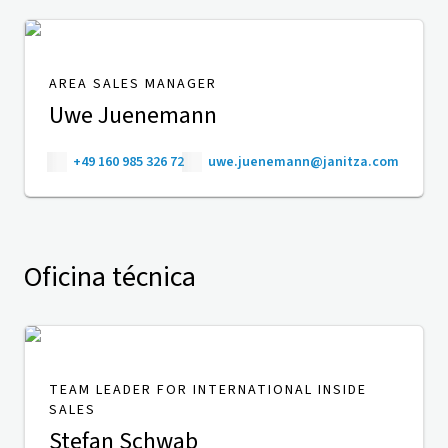
AREA SALES MANAGER
Uwe Juenemann
+49 160 985 326 72
uwe.juenemann@janitza.com
Oficina técnica
TEAM LEADER FOR INTERNATIONAL INSIDE
SALES
Stefan Schwab