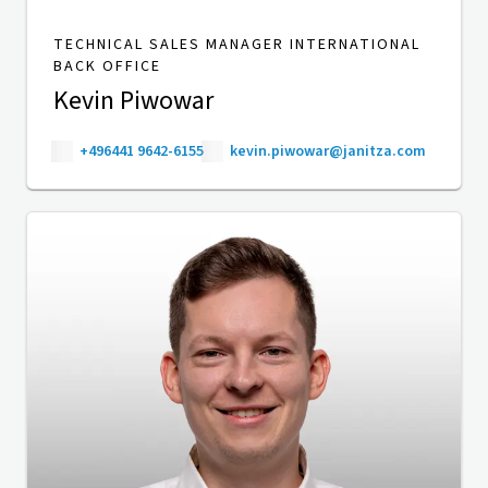
TECHNICAL SALES MANAGER INTERNATIONAL
BACK OFFICE
Kevin Piwowar
+496441 9642-6155
kevin.piwowar@janitza.com