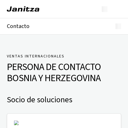
Contacto
Alemania
Internacional
Soporte técnico
Presse
VENTAS INTERNACIONALES
PERSONA DE CONTACTO
BOSNIA Y HERZEGOVINA
Socio de soluciones