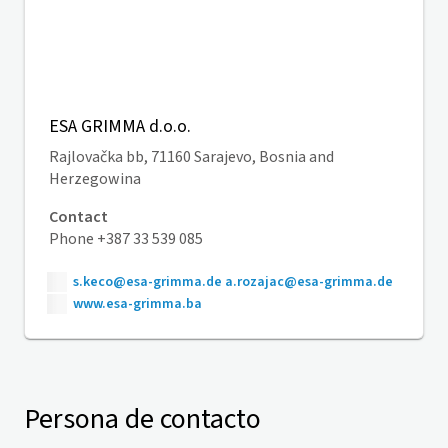
ESA GRIMMA d.o.o.
Rajlovačka bb, 71160 Sarajevo, Bosnia and
Herzegowina
Contact
Phone +387 33 539 085
s.keco@esa-grimma.de a.rozajac@esa-grimma.de
www.esa-grimma.ba
Persona de contacto