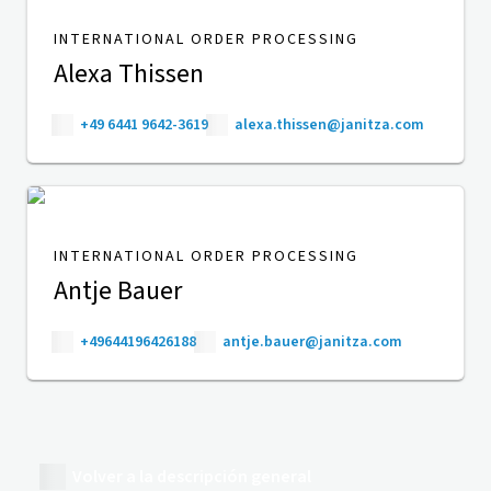
INTERNATIONAL ORDER PROCESSING
Alexa Thissen
+49 6441 9642-3619
alexa.thissen@janitza.com
INTERNATIONAL ORDER PROCESSING
Antje Bauer
+49644196426188
antje.bauer@janitza.com
Volver a la descripción general