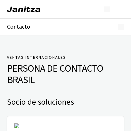
Contacto
Alemania
Internacional
Soporte técnico
Presse
VENTAS INTERNACIONALES
PERSONA DE CONTACTO
BRASIL
Socio de soluciones