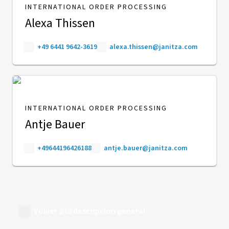
INTERNATIONAL ORDER PROCESSING
Alexa Thissen
+49 6441 9642-3619
alexa.thissen@janitza.com
INTERNATIONAL ORDER PROCESSING
Antje Bauer
+49644196426188
antje.bauer@janitza.com
Volver a la descripción general