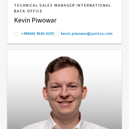
TECHNICAL SALES MANAGER INTERNATIONAL
BACK OFFICE
Kevin Piwowar
+496441 9642-6155
kevin.piwowar@janitza.com