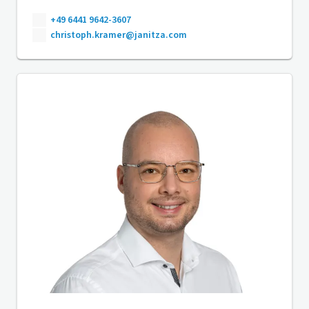
+49 6441 9642-3607
christoph.kramer@janitza.com