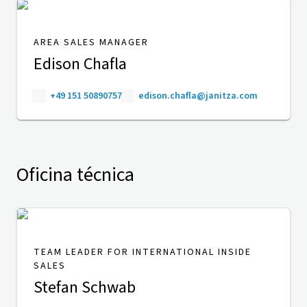
AREA SALES MANAGER
Edison Chafla
+49 151 50890757
edison.chafla@janitza.com
Oficina técnica
TEAM LEADER FOR INTERNATIONAL INSIDE
SALES
Stefan Schwab