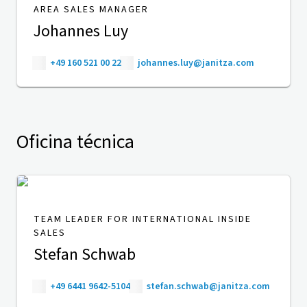
AREA SALES MANAGER
Johannes Luy
+49 160 521 00 22
johannes.luy@janitza.com
Oficina técnica
TEAM LEADER FOR INTERNATIONAL INSIDE
SALES
Stefan Schwab
+49 6441 9642-5104
stefan.schwab@janitza.com