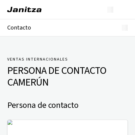
Contacto
Alemania
Internacional
Soporte técnico
Presse
VENTAS INTERNACIONALES
PERSONA DE CONTACTO
CAMERÚN
Persona de contacto