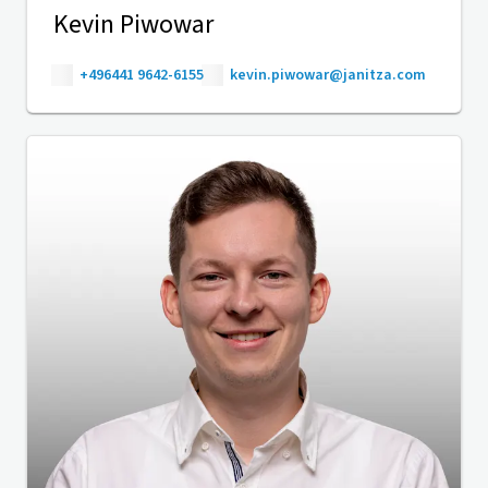
Kevin Piwowar
+496441 9642-6155
kevin.piwowar@janitza.com