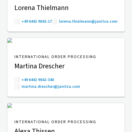
Lorena Thielmann
+49 6441 9642-17
lorena.thielmann@janitza.com
INTERNATIONAL ORDER PROCESSING
Martina Drescher
+49 6441 9642-340
martina.drescher@janitza.com
INTERNATIONAL ORDER PROCESSING
Alexa Thissen