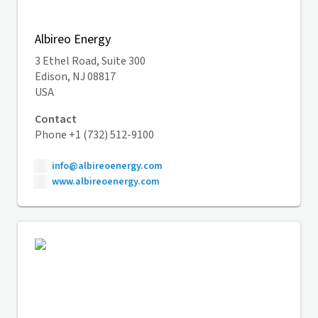
Albireo Energy
3 Ethel Road, Suite 300
Edison, NJ 08817
USA
Contact
Phone +1 (732) 512-9100
info@albireoenergy.com
www.albireoenergy.com