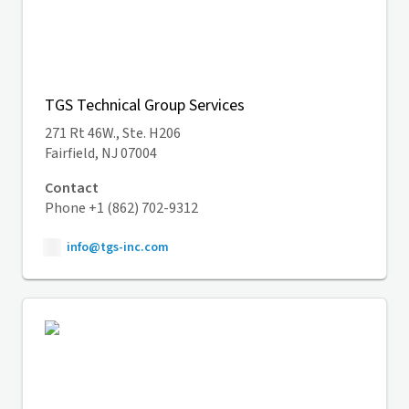
TGS Technical Group Services
271 Rt 46W., Ste. H206
Fairfield, NJ 07004
Contact
Phone +1 (862) 702-9312
info@tgs-inc.com