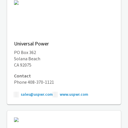
Universal Power
PO Box 362
Solana Beach
CA 92075
Contact
Phone 408-370-1121
sales@uspwr.com
www.uspwr.com