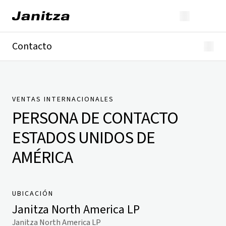
Contacto
Alemania
Internacional
Soporte técnico
Presse
VENTAS INTERNACIONALES
PERSONA DE CONTACTO
ESTADOS UNIDOS DE
AMÉRICA
UBICACIÓN
Janitza North America LP
Janitza North America LP