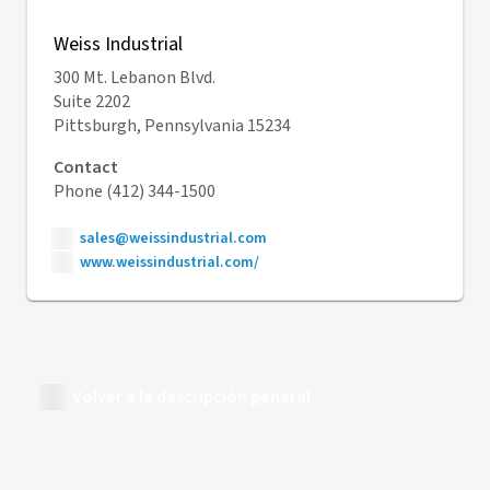
Weiss Industrial
300 Mt. Lebanon Blvd.
Suite 2202
Pittsburgh, Pennsylvania 15234
Contact
Phone (412) 344-1500
sales@weissindustrial.com
www.weissindustrial.com/
Volver a la descripción general