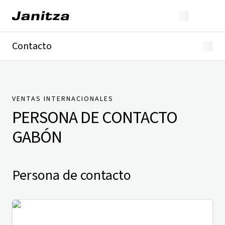
Contacto
Alemania
Internacional
Soporte técnico
Presse
VENTAS INTERNACIONALES
PERSONA DE CONTACTO
GABÓN
Persona de contacto