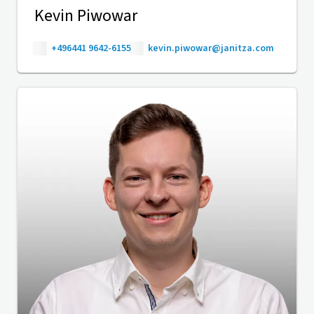
Kevin Piwowar
+496441 9642-6155
kevin.piwowar@janitza.com