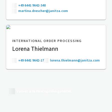
+49 6441 9642-340
martina.drescher@janitza.com
INTERNATIONAL ORDER PROCESSING
Lorena Thielmann
+49 6441 9642-17
lorena.thielmann@janitza.com
Volver a la descripción general