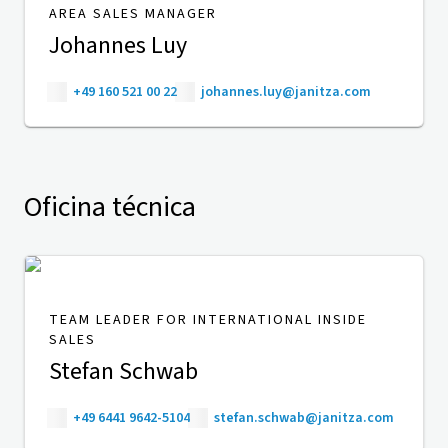
AREA SALES MANAGER
Johannes Luy
+49 160 521 00 22
johannes.luy@janitza.com
Oficina técnica
TEAM LEADER FOR INTERNATIONAL INSIDE
SALES
Stefan Schwab
+49 6441 9642-5104
stefan.schwab@janitza.com