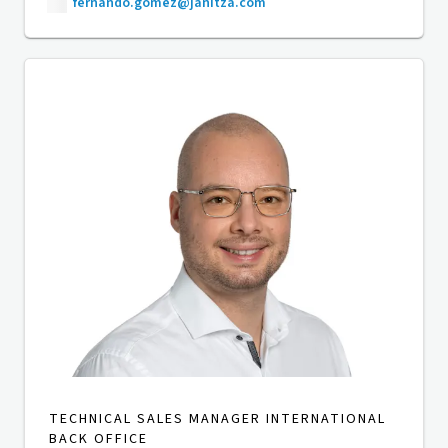
fernando.gomez@janitza.com
TECHNICAL SALES MANAGER INTERNATIONAL
BACK OFFICE