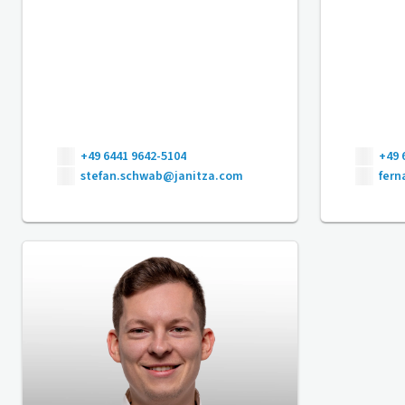
+49 6441 9642-5104
+49 
stefan.schwab@janitza.com
fer