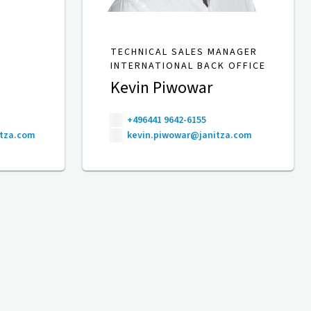
TECHNICAL SALES MANAGER
INTERNATIONAL BACK OFFICE
Kevin Piwowar
+496441 9642-6155
itza.com
kevin.piwowar@janitza.com