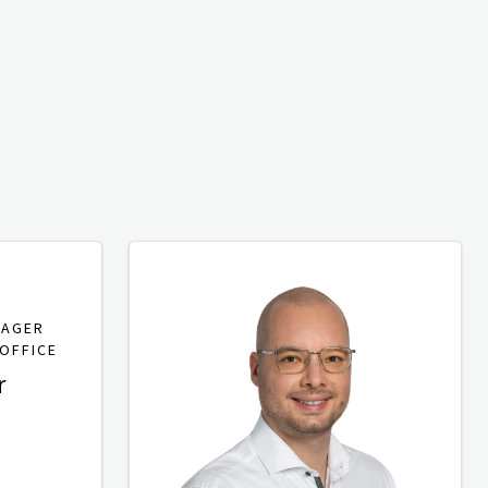
NAGER
OFFICE
r