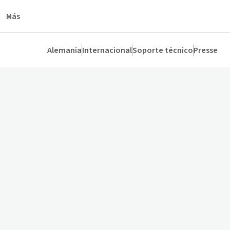
Más
Alemania
Internacional
Soporte técnico
Presse