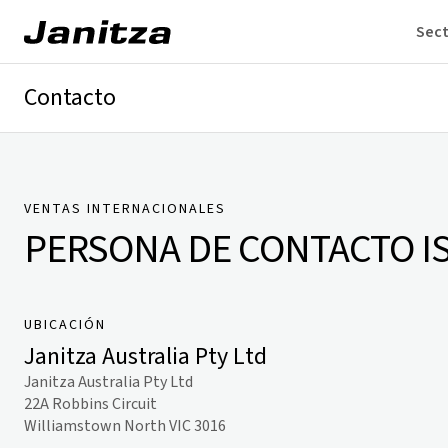
Sec
Contacto
Alemania
Internacional
Soporte técnico
Presse
VENTAS INTERNACIONALES
PERSONA DE CONTACTO
I
UBICACIÓN
Janitza Australia Pty Ltd
Janitza Australia Pty Ltd
22A Robbins Circuit
Williamstown North VIC 3016