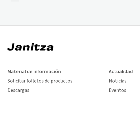
Material de información
Actualidad
Solicitar folletos de productos
Noticias
Descargas
Eventos