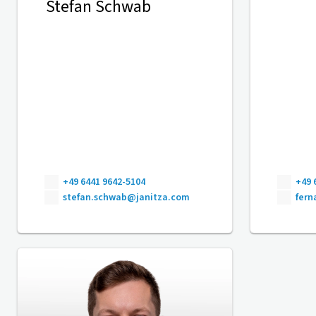
Stefan Schwab
+49 6441 9642-5104
+49 
stefan.schwab@janitza.com
fer