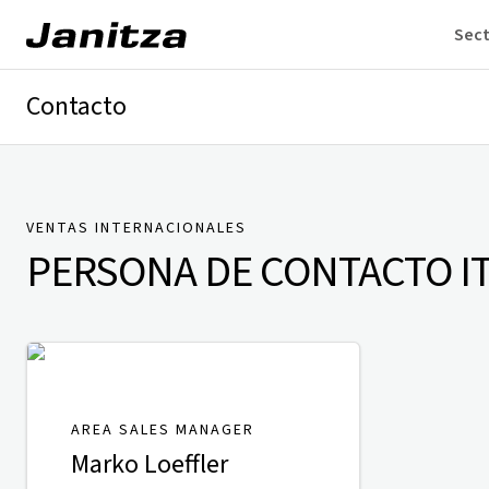
Sec
Contacto
Alemania
Internacional
Soporte técnico
Presse
VENTAS INTERNACIONALES
PERSONA DE CONTACTO
I
AREA SALES MANAGER
Marko Loeffler