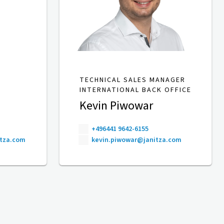
TECHNICAL SALES MANAGER
INTERNATIONAL BACK OFFICE
Kevin Piwowar
+496441 9642-6155
itza.com
kevin.piwowar@janitza.com