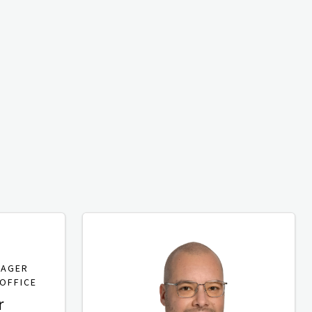
NAGER
OFFICE
r