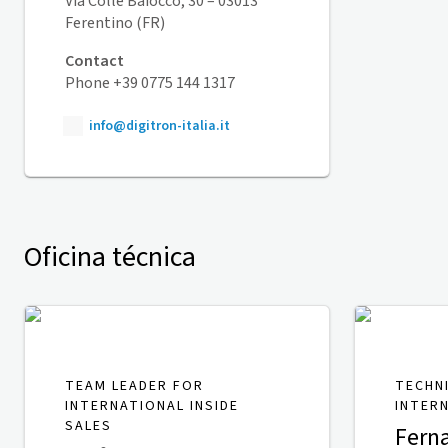
Via Colle Baiocco, 30 – 03013
Ferentino (FR)
Contact
Phone +39 0775 144 1317
info@digitron-italia.it
Oficina técnica
TEAM LEADER FOR
TECHN
INTERNATIONAL INSIDE
INTER
SALES
Fern