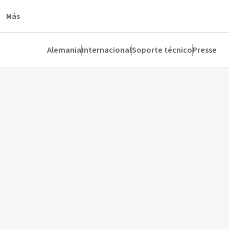
Más
Alemania
Internacional
Soporte técnico
Presse