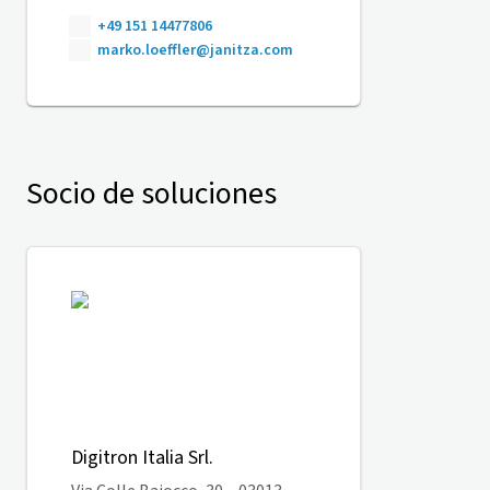
+49 151 14477806
marko.loeffler@janitza.com
Socio de soluciones
Digitron Italia Srl.