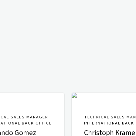
ICAL SALES MANAGER
TECHNICAL SALES MA
NATIONAL BACK OFFICE
INTERNATIONAL BACK 
ando Gomez
Christoph Krame