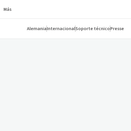
Más
Alemania
Internacional
Soporte técnico
Presse