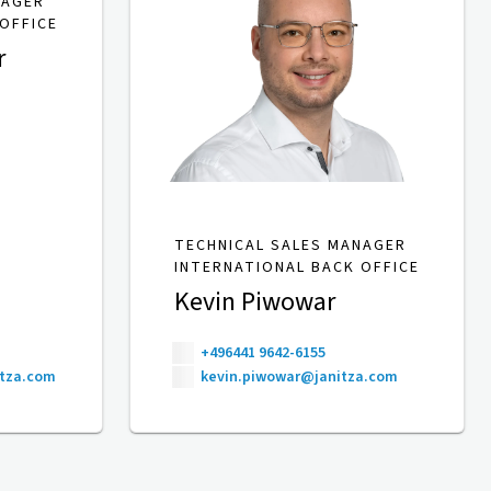
NAGER
OFFICE
r
TECHNICAL SALES MANAGER
INTERNATIONAL BACK OFFICE
Kevin Piwowar
+496441 9642-6155
itza.com
kevin.piwowar@janitza.com