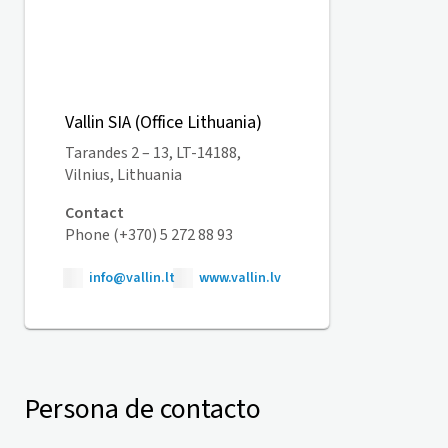
Vallin SIA (Office Lithuania)
Tarandes 2 – 13, LT-14188,
Vilnius, Lithuania
Contact
Phone (+370) 5 272 88 93
info@vallin.lt
www.vallin.lv
Persona de contacto