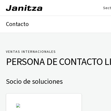
Sec
Contacto
Alemania
Internacional
Soporte técnico
Presse
VENTAS INTERNACIONALES
PERSONA DE CONTACTO
L
Socio de soluciones