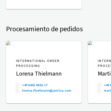
Procesamiento de pedidos
INTERNATIONAL ORDER
INTER
PROCESSING
PROCE
Lorena Thielmann
Mart
+49 6441 9642-17
+49 
lorena.thielmann@janitza.com
mart