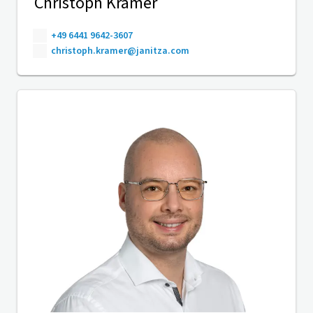
Christoph Kramer
+49 6441 9642-3607
christoph.kramer@janitza.com