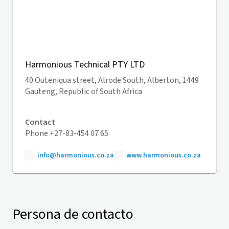
Harmonious Technical PTY LTD
40 Outeniqua street, Alrode South, Alberton, 1449
Gauteng, Republic of South Africa
Contact
Phone +27-83-454 07 65
info@harmonious.co.za
www.harmonious.co.za
Persona de contacto