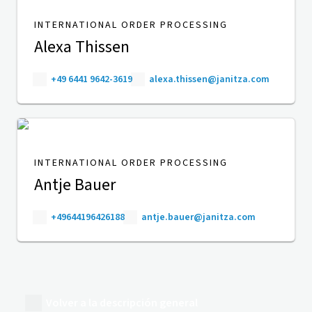
INTERNATIONAL ORDER PROCESSING
Alexa Thissen
+49 6441 9642-3619
alexa.thissen@janitza.com
INTERNATIONAL ORDER PROCESSING
Antje Bauer
+49644196426188
antje.bauer@janitza.com
Volver a la descripción general