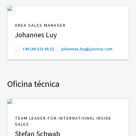
AREA SALES MANAGER
Johannes Luy
+49 160 521 00 22
johannes.luy@janitza.com
Oficina técnica
TEAM LEADER FOR INTERNATIONAL INSIDE
SALES
Stefan Schwab