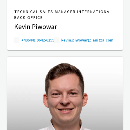
TECHNICAL SALES MANAGER INTERNATIONAL
BACK OFFICE
Kevin Piwowar
+496441 9642-6155
kevin.piwowar@janitza.com