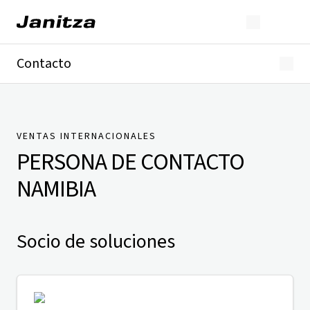
Contacto
Alemania
Internacional
Soporte técnico
Presse
VENTAS INTERNACIONALES
PERSONA DE CONTACTO
NAMIBIA
Socio de soluciones