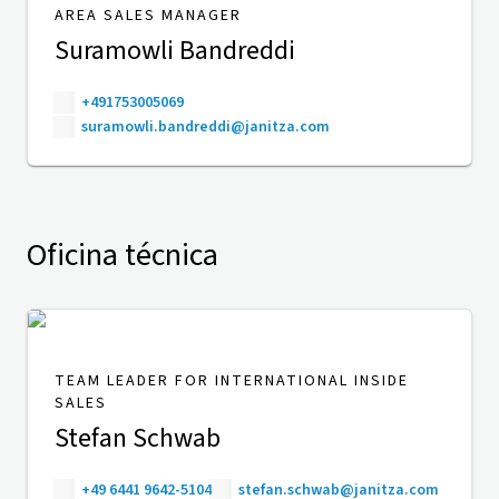
AREA SALES MANAGER
Suramowli Bandreddi
+491753005069
suramowli.bandreddi@janitza.com
Oficina técnica
TEAM LEADER FOR INTERNATIONAL INSIDE
SALES
Stefan Schwab
+49 6441 9642-5104
stefan.schwab@janitza.com