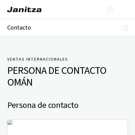
Contacto
Alemania
Internacional
Soporte técnico
Presse
VENTAS INTERNACIONALES
PERSONA DE CONTACTO
OMÁN
Persona de contacto