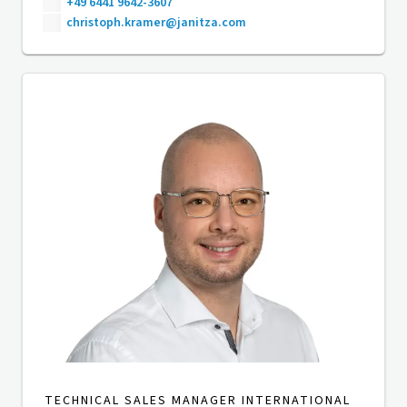
+49 6441 9642-3607
christoph.kramer@janitza.com
TECHNICAL SALES MANAGER INTERNATIONAL