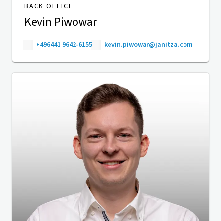
BACK OFFICE
Kevin Piwowar
+496441 9642-6155
kevin.piwowar@janitza.com