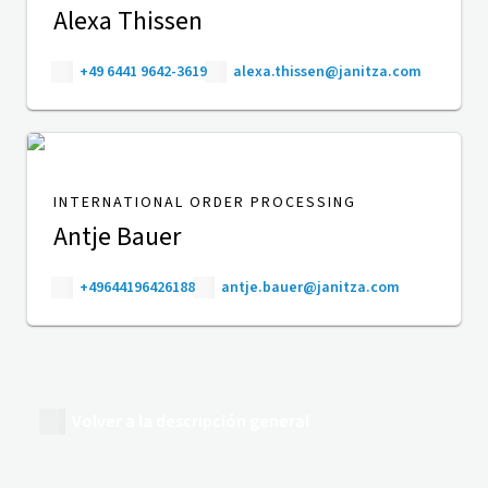
Alexa Thissen
+49 6441 9642-3619
alexa.thissen@janitza.com
INTERNATIONAL ORDER PROCESSING
Antje Bauer
+49644196426188
antje.bauer@janitza.com
Volver a la descripción general