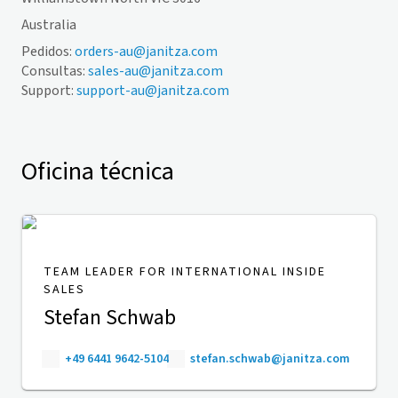
Australia
Pedidos:
orders-au@janitza.com
Consultas:
sales-au@janitza.com
Support:
support-au@janitza.com
Oficina técnica
TEAM LEADER FOR INTERNATIONAL INSIDE
SALES
Stefan Schwab
+49 6441 9642-5104
stefan.schwab@janitza.com