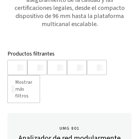
aseguramiento de la calidad y las
certificaciones legales, desde el compacto
dispositivo de 96 mm hasta la plataforma
multicanal escalable.
Productos filtrantes
Mostrar
más
filtros
UMG 801
Analizador de red modularmente