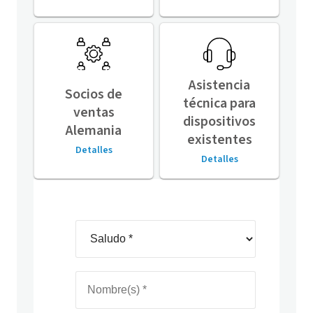
Asistencia
Socios de
técnica para
ventas
dispositivos
Alemania
existentes
Detalles
Detalles