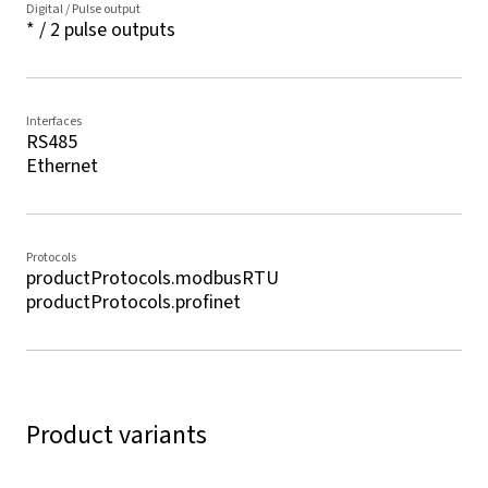
Digital / Pulse output
* / 2 pulse outputs
Interfaces
RS485
Ethernet
Protocols
productProtocols.modbusRTU
productProtocols.profinet
Product variants