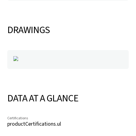
DRAWINGS
DATA AT A GLANCE
Certifications
productCertifications.ul